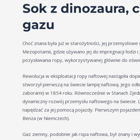
Sok z dinozaura, 
gazu
Choć znana była już w starożytności, jej przemysłow
Mezopotamii, gdzie używano jej do impregnacji łodzi 
pozyskiwania ropy, wykorzystywanej głównie do oświe
Rewolucja w eksploatacji ropy naftowej nastąpiła dopie
stworzył pierwszą na świecie lampę naftową. Jego odk
zaborami) w 1854 roku. Równocześnie w Stanach Zjed
dynamiczny rozwój przemysłu naftowego na świecie. Lu
napędzać za jej pomocą pojazdy. Pierwszym pojazde
Benza (w Niemczech).
Gaz ziemny, podobnie jak ropa naftowa, był znany i w