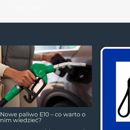
←
Previous Wpis
Nowe paliwo E10 – co warto o
nim wiedzieć?