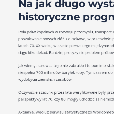
Na jak długo wyst
historyczne progn
Rola paliw kopalnych w rozwoju przemysłu, transportu 
poszukiwanie nowych złóż. Co ciekawe, w przeszłości
latach 70. XX wieku, w czasie pierwszego międzynarod
ciągu kilku dekad. Bardziej precyzyjnie problem próbo
Jak wiemy, surowca tego nie zabrakło i to pomimo stal
niespełna 700 miliardów baryłek ropy. Tymczasem do ko
wydobycia ziemskich zasobów.
Oczywiście szacunki przez lata weryfikowane były prze
perspektywy lat 70. czy 80. mogły uchodzić za niemoż
Aktualnie, według serwisu statystycznego Worldomet