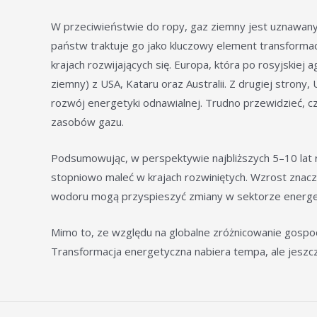
W przeciwieństwie do ropy, gaz ziemny jest uznawany z
państw traktuje go jako kluczowy element transforma
krajach rozwijających się. Europa, która po rosyjskiej
ziemny) z USA, Kataru oraz Australii. Z drugiej stron
rozwój energetyki odnawialnej. Trudno przewidzieć, cz
zasobów gazu.
Podsumowując, w perspektywie najbliższych 5–10 lat r
stopniowo maleć w krajach rozwiniętych. Wzrost znacz
wodoru mogą przyspieszyć zmiany w sektorze energ
Mimo to, ze względu na globalne zróżnicowanie gospod
Transformacja energetyczna nabiera tempa, ale jeszcze 