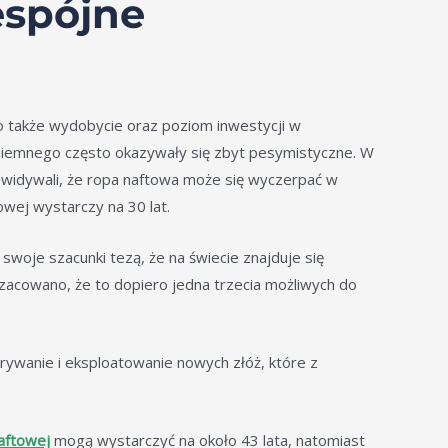
espójne
ło także wydobycie oraz poziom inwestycji w
ziemnego często okazywały się zbyt pesymistyczne. W
ewidywali, że ropa naftowa może się wyczerpać w
owej wystarczy na 30 lat.
swoje szacunki tezą, że na świecie znajduje się
szacowano, że to dopiero jedna trzecia możliwych do
rywanie i eksploatowanie nowych złóż, które z
aftowej
mogą wystarczyć na około 43 lata, natomiast