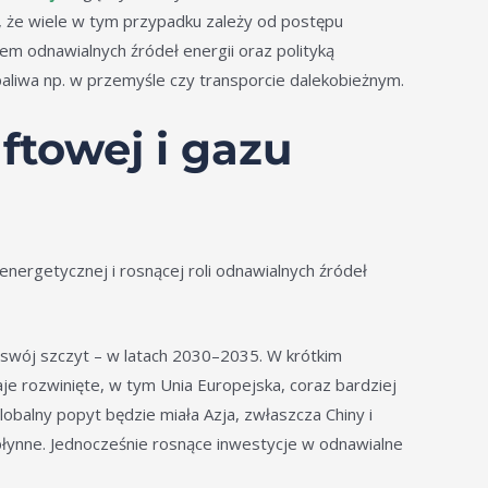
, że wiele w tym przypadku zależy od postępu
em odnawialnych źródeł energii oraz polityką
aliwa np. w przemyśle czy transporcie dalekobieżnym.
ftowej i gazu
nergetycznej i rosnącej roli odnawialnych źródeł
 swój szczyt – w latach 2030–2035. W krótkim
raje rozwinięte, w tym Unia Europejska, coraz bardziej
obalny popyt będzie miała Azja, zwłaszcza Chiny i
łynne. Jednocześnie rosnące inwestycje w odnawialne