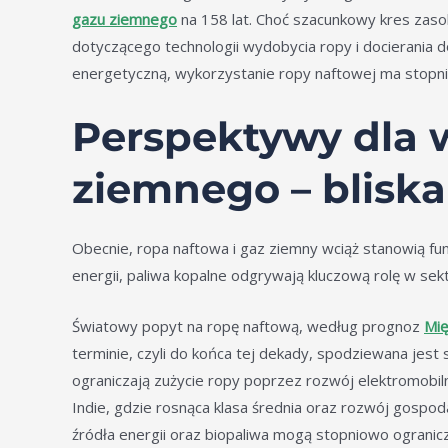
gazu ziemnego
na 158 lat. Choć szacunkowy kres zaso
dotyczącego technologii wydobycia ropy i docierania 
energetyczną, wykorzystanie ropy naftowej ma stopnio
Perspektywy dla w
ziemnego – bliska
Obecnie, ropa naftowa i gaz ziemny wciąż stanowią fu
energii, paliwa kopalne odgrywają kluczową rolę w sek
Światowy popyt na ropę naftową, według prognoz
Mię
terminie, czyli do końca tej dekady, spodziewana jest 
ograniczają zużycie ropy poprzez rozwój elektromobiln
Indie, gdzie rosnąca klasa średnia oraz rozwój gosp
źródła energii oraz biopaliwa mogą stopniowo ograni