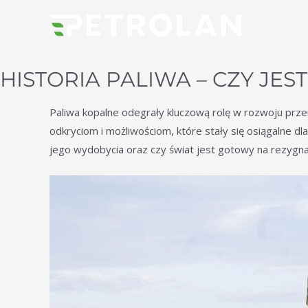
Post
navigation
HISTORIA PALIWA – CZY JES
Paliwa kopalne odegrały kluczową rolę w rozwoju prze
odkryciom i możliwościom, które stały się osiągalne dl
jego wydobycia oraz czy świat jest gotowy na rezygnac