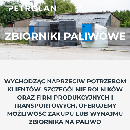
ZBIORNIKI PALIWOWE​
WYCHODZĄC NAPRZECIW POTRZEBOM
KLIENTÓW, SZCZEGÓLNIE ROLNIKÓW
ORAZ FIRM PRODUKCYJNYCH I
TRANSPORTOWYCH, OFERUJEMY
MOŻLIWOŚĆ ZAKUPU LUB WYNAJMU
ZBIORNIKA NA PALIWO