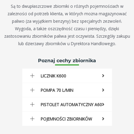
Są to dwupłaszczowe zbiorniki o różnych pojemnościach w
zależności od potrzeb klienta, w których można magazynować
paliwo (za wyjątkiem benzyny) bez specjalnych zezwoleń.
Wygoda, a także oszczędność czasu i pieniędzy, dzięki
zastosowaniu zbiorników paliwa jest oczywista. Szczegóły zakupu
lub dzierżawy zbiorników u Dyrektora Handlowego.
Poznaj cechy zbiornika
LICZNIK K600
POMPA 70 L/MIN
PISTOLET AUTOMATYCZNY A60
POJEMNOŚCI ZBIORNIKÓW